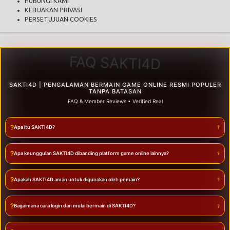
HUBUNGI KAMI
KEBIJAKAN PRIVASI
PERSETUJUAN COOKIES
FAQ SAKTI4D
SAKTI4D | PENGALAMAN BERMAIN GAME ONLINE RESMI POPULER
TANPA BATASAN
FAQ & Member Reviews • Verified Real
?
Apa itu SAKTI4D?
?
Apa keunggulan SAKTI4D dibanding platform game online lainnya?
?
Apakah SAKTI4D aman untuk digunakan oleh pemain?
?
Bagaimana cara login dan mulai bermain di SAKTI4D?