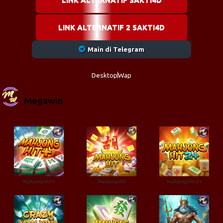
LINK ALTERNATIF 2 SAKTI4D
Main di Telegram
Desktop
Wap
Megawin
Mahjong Hit +
Mahjong Hit
Mahjong Hit 2+