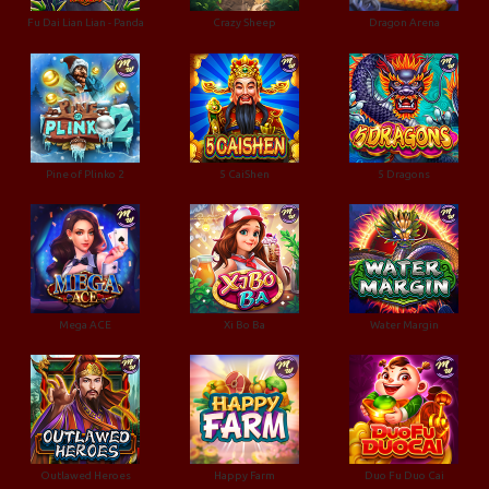
Fu Dai Lian Lian - Panda
Crazy Sheep
Dragon Arena
Pine of Plinko 2
5 CaiShen
5 Dragons
Mega ACE
Xi Bo Ba
Water Margin
Outlawed Heroes
Happy Farm
Duo Fu Duo Cai