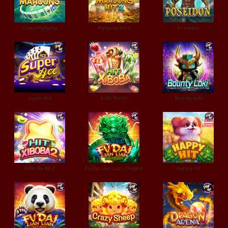
Crazy Mahjong
Mahjong Hit 2
Poseidon
Super Ace
Xi Bo Ba Hit
Bounty Loki
Xi Bo Ba Hit 2
Fu Dai Lian Lian - Dragon
Happy Hit