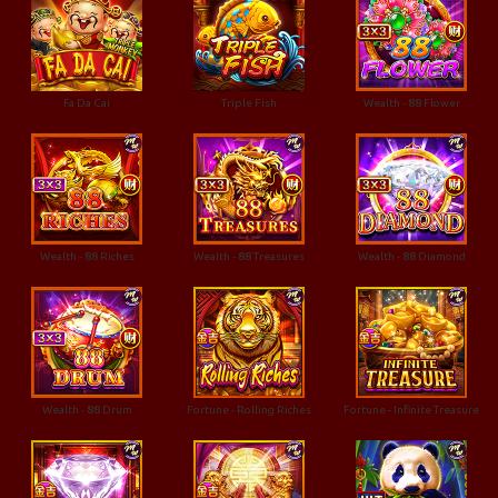
Fa Da Cai
Triple Fish
Wealth - 88 Flower
Wealth - 88 Riches
Wealth - 88 Treasures
Wealth - 88 Diamond
Wealth - 88 Drum
Fortune - Rolling Riches
Fortune - Infinite Treasure