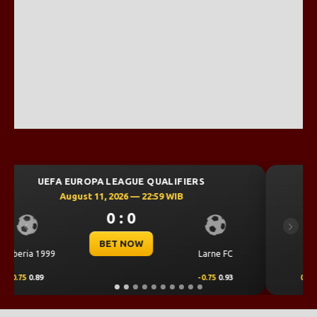
SPAIN LA LIGA
August 16, 2026 — 02:30 WIB
0 : 0
Previous
Next
BET NOW
Sevilla
Rayo Vallecano
0.25
0.95
-0.25
0.95