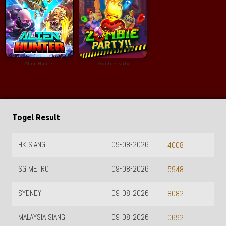
Alien Hunter
Zombie Party
Togel Result
HK SIANG
09-08-2026
4008
SG METRO
09-08-2026
5948
SYDNEY
09-08-2026
8082
MALAYSIA SIANG
09-08-2026
0692