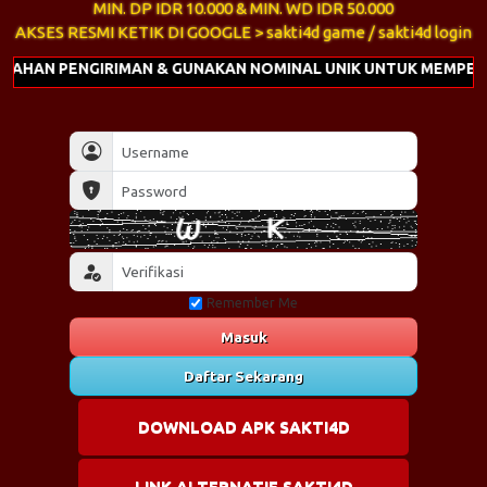
MIN. DP IDR 10.000 & MIN. WD IDR 50.000
AKSES RESMI KETIK DI GOOGLE > sakti4d game / sakti4d login
HAN PENGIRIMAN & GUNAKAN NOMINAL UNIK UNTUK MEMPERCEP
Remember Me
Masuk
Daftar Sekarang
DOWNLOAD APK SAKTI4D
LINK ALTERNATIF SAKTI4D