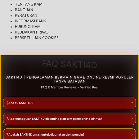
TENTANG KAMI
BANTUAN
PERATURAN
INFORMASI BANK
HUBUNGI KAMI
KEBIJAKAN PRIVASI
PERSETUJUAN COOKIES
FAQ SAKTI4D
SAKTI4D | PENGALAMAN BERMAIN GAME ONLINE RESMI POPULER
TANPA BATASAN
FAQ & Member Reviews • Verified Real
?
Apa itu SAKTI4D?
?
Apa keunggulan SAKTI4D dibanding platform game online lainnya?
?
Apakah SAKTI4D aman untuk digunakan oleh pemain?