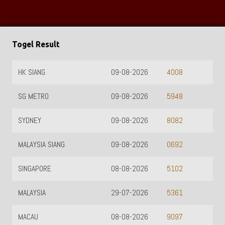
Togel Result
HK SIANG
09-08-2026
4008
SG METRO
09-08-2026
5948
SYDNEY
09-08-2026
8082
MALAYSIA SIANG
09-08-2026
0692
SINGAPORE
08-08-2026
5102
MALAYSIA
29-07-2026
5361
MACAU
08-08-2026
9097