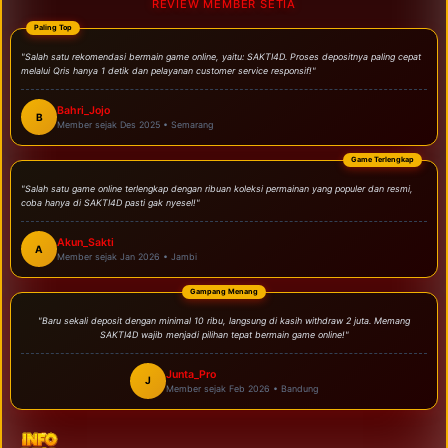
REVIEW MEMBER SETIA
Paling Top
"Salah satu rekomendasi bermain game online, yaitu: SAKTI4D. Proses depositnya paling cepat
melalui Qris hanya 1 detik dan pelayanan customer service responsif!"
Bahri_Jojo
B
Member sejak Des 2025 • Semarang
Game Terlengkap
"Salah satu game online terlengkap dengan ribuan koleksi permainan yang populer dan resmi,
coba hanya di SAKTI4D pasti gak nyesel!"
Akun_Sakti
A
Member sejak Jan 2026 • Jambi
Gampang Menang
"Baru sekali deposit dengan minimal 10 ribu, langsung di kasih withdraw 2 juta. Memang
SAKTI4D wajib menjadi pilihan tepat bermain game online!"
Junta_Pro
J
Member sejak Feb 2026 • Bandung