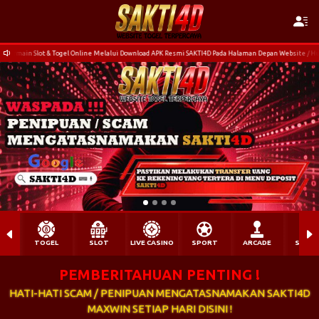
 Slot & Togel Online Melalui Download APK Resmi SAKTI4D Pada Halaman Depan Website / Hubungi C
TOGEL
SLOT
LIVE CASINO
SPORT
ARCADE
SABU
PEMBERITAHUAN PENTING !
HATI-HATI SCAM / PENIPUAN MENGATASNAMAKAN SAKTI4D
MAXWIN SETIAP HARI DISINI !