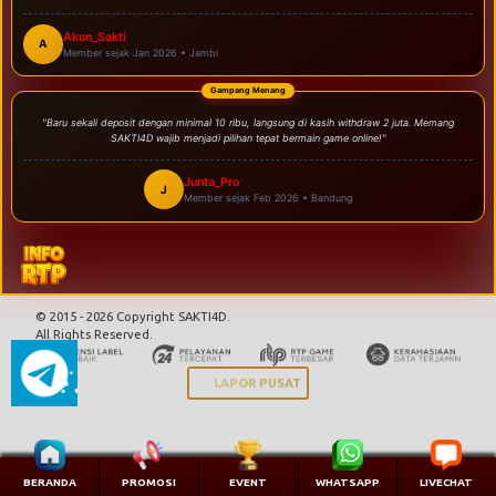
Akun_Sakti
A
Member sejak Jan 2026 • Jambi
Gampang Menang
"Baru sekali deposit dengan minimal 10 ribu, langsung di kasih withdraw 2 juta. Memang
SAKTI4D wajib menjadi pilihan tepat bermain game online!"
Junta_Pro
J
Member sejak Feb 2026 • Bandung
.
© 2015 - 2026 Copyright SAKTI4D.
All Rights Reserved.
LAPOR PUSAT
BERANDA
PROMOSI
EVENT
WHATSAPP
LIVECHAT