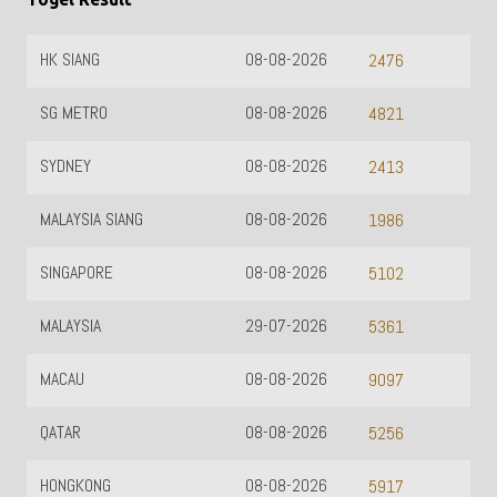
HK SIANG
08-08-2026
2476
SG METRO
08-08-2026
4821
SYDNEY
08-08-2026
2413
MALAYSIA SIANG
08-08-2026
1986
SINGAPORE
08-08-2026
5102
MALAYSIA
29-07-2026
5361
MACAU
08-08-2026
9097
QATAR
08-08-2026
5256
HONGKONG
08-08-2026
5917