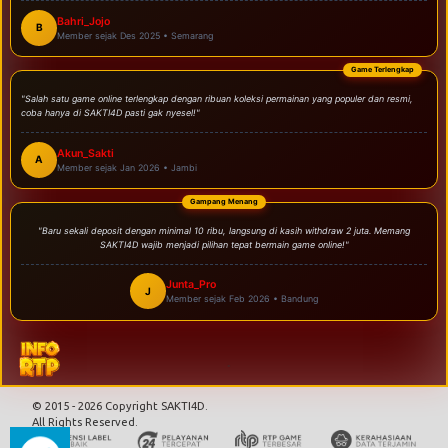
Bahri_Jojo
B
Member sejak Des 2025 • Semarang
Game Terlengkap
"Salah satu game online terlengkap dengan ribuan koleksi permainan yang populer dan resmi,
coba hanya di SAKTI4D pasti gak nyesel!"
Akun_Sakti
A
Member sejak Jan 2026 • Jambi
Gampang Menang
"Baru sekali deposit dengan minimal 10 ribu, langsung di kasih withdraw 2 juta. Memang
SAKTI4D wajib menjadi pilihan tepat bermain game online!"
Junta_Pro
J
Member sejak Feb 2026 • Bandung
.
© 2015 - 2026 Copyright SAKTI4D.
All Rights Reserved.