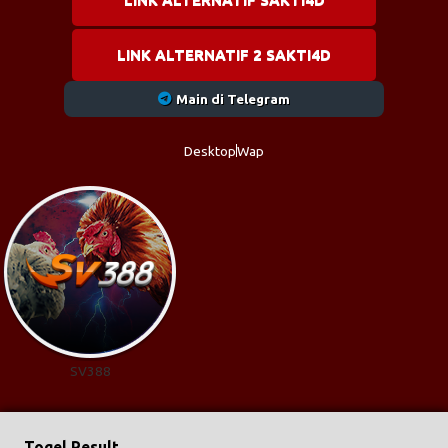
LINK ALTERNATIF 2 SAKTI4D
Main di Telegram
Desktop
Wap
SV388
Togel Result