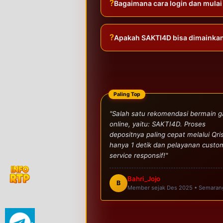
?
Bagaimana cara login dan mulai
?
Apakah SAKTI4D bisa dimainkan
Paling Top
"Salah satu rekomendasi bermain 
online, yaitu: SAKTI4D. Proses
depositnya paling cepat melalui Qri
hanya 1 detik dan pelayanan custo
service responsif!"
.
Bahri_Jojo
B
Member sejak Des 2025 • Semaran