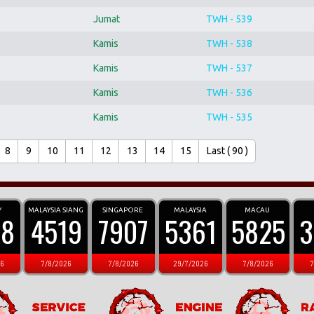
Jumat
TWH - 539
Kamis
TWH - 538
Kamis
TWH - 537
Kamis
TWH - 536
Kamis
TWH - 535
8
9
10
11
12
13
14
15
Last ( 90 )
Y
MALAYSIA SIANG
SINGAPORE
MALAYSIA
MACAU
58
4519
7907
5361
5825
3
26
7/8/2026
7/8/2026
29/7/2026
7/8/2026
7