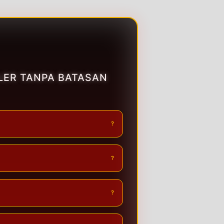
.
LER TANPA BATASAN