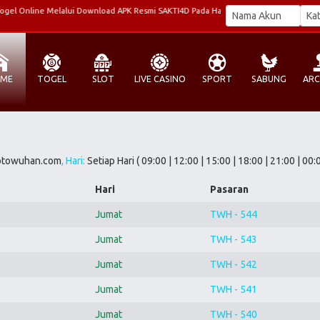
ne Melalui Download APK Resmi SAKTI4D Pada Halaman Depan Website / Hubungi Cu
ME
TOGEL
SLOT
LIVE CASINO
SPORT
SABUNG
ARC
towuhan.com
, Hari:
Setiap Hari ( 09:00 | 12:00 | 15:00 | 18:00 | 21:00 | 00:
Hari
Pasaran
Jumat
TWH - 544
Jumat
TWH - 543
Jumat
TWH - 542
Jumat
TWH - 541
Jumat
TWH - 540