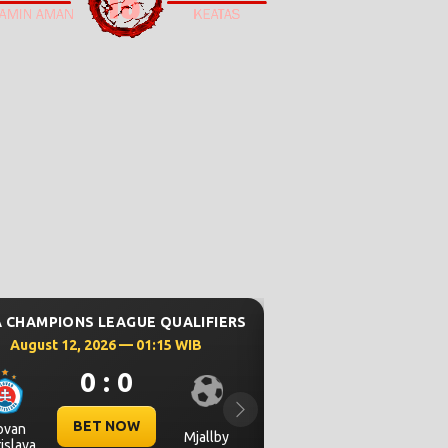
FOOTBALL F24 INTERNATIONAL
FRIENDLY
August 7, 2026 — 22:45 WIB
0 : 0
Next
BET NOW