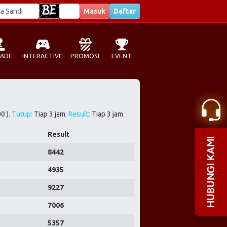
stomer Service 24 Jam.
Rasakan Kemudahan Bermain Slot & Togel Onl
Masuk
Daftar
ADE
INTERACTIVE
PROMOSI
EVENT
00 )
, Tutup:
Tiap 3 jam
, Result:
Tiap 3 jam
Result
8442
4935
9227
7006
5357